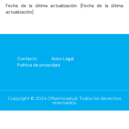
Fecha de la última actualización: [Fecha de la última
actualización]
Contacto
Aviso Legal
Política de privacidad
Copyright © 2024 Oftalmosalud. Todos los derechos
reservados.